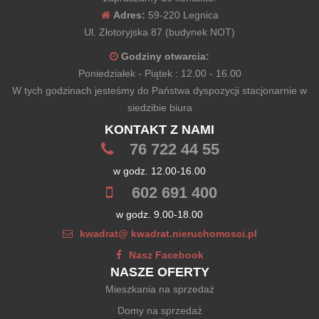
Adres:
59-220 Legnica
Ul. Złotoryjska 87 (budynek NOT)
Godziny otwarcia:
Poniedziałek - Piątek : 12.00 - 16.00
W tych godzinach jesteśmy do Państwa dyspozycji stacjonarnie w
siedzibie biura
KONTAKT Z NAMI
76 722 44 55
w godz. 12.00-16.00
602 691 400
w godz. 9.00-18.00
kwadrat@ kwadrat.nieruchomosci.pl
Nasz Facebook
NASZE OFERTY
Mieszkania na sprzedaż
Domy na sprzedaż