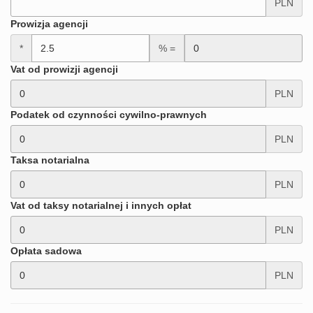
PLN
Prowizja agencji
*
% =
Vat od prowizji agencji
PLN
Podatek od czynności cywilno-prawnych
PLN
Taksa notarialna
PLN
Vat od taksy notarialnej i innych opłat
PLN
Opłata sadowa
PLN