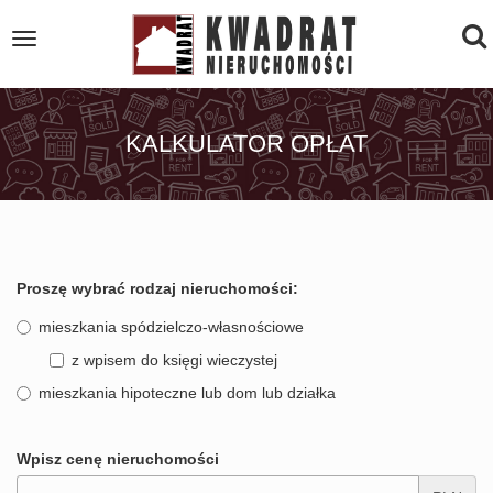
To
Toggle
navigation
na
KALKULATOR OPŁAT
Proszę wybrać rodzaj nieruchomości:
mieszkania spódzielczo-własnościowe
z wpisem do księgi wieczystej
mieszkania hipoteczne lub dom lub działka
Wpisz cenę nieruchomości