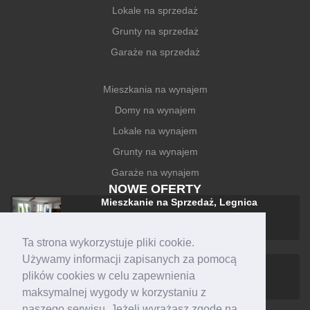
Lokale na sprzedaż
Grunty na sprzedaż
Garaże na sprzedaż
Mieszkania na wynajem
Domy na wynajem
Lokale na wynajem
Grunty na wynajem
Garaże na wynajem
NOWE OFERTY
Mieszkanie na Sprzedaż, Legnica
588 000 zł
Ta strona wykorzystuje pliki cookie.
Używamy informacji zapisanych za pomocą
Dom na Sprzedaż, Legnica
plików cookies w celu zapewnienia
1 590 000 zł
maksymalnej wygody w korzystaniu z
naszego serwisu. Jeżeli wyrażasz zgodę na