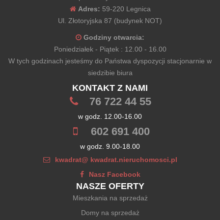
Adres:
59-220 Legnica
Ul. Złotoryjska 87 (budynek NOT)
Godziny otwarcia:
Poniedziałek - Piątek : 12.00 - 16.00
W tych godzinach jesteśmy do Państwa dyspozycji stacjonarnie w
siedzibie biura
KONTAKT Z NAMI
76 722 44 55
w godz. 12.00-16.00
602 691 400
w godz. 9.00-18.00
kwadrat@ kwadrat.nieruchomosci.pl
Nasz Facebook
NASZE OFERTY
Mieszkania na sprzedaż
Domy na sprzedaż