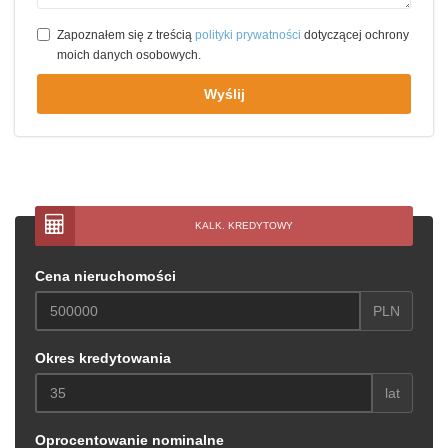
Zapoznałem się z treścią
polityki prywatności
dotyczącej ochrony
moich danych osobowych.
Wyślij
KALK. KREDYTOWY
Cena nieruchomości
PLN
Okres kredytowania
lat
Oprocentowanie nominalne