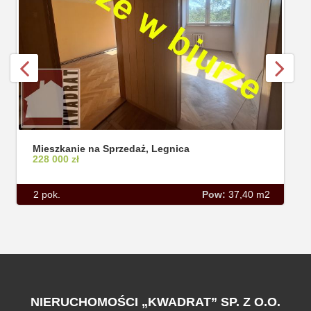
Mieszkanie na Sprzedaż, Legnica
228 000 zł
2 pok.
Pow:
37,40 m2
NIERUCHOMOŚCI „KWADRAT” SP. Z O.O.