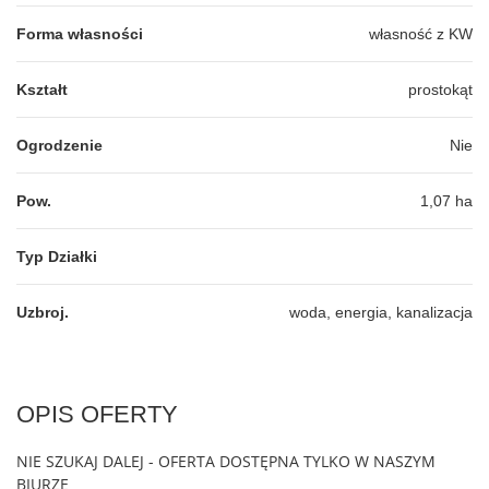
Forma własności
własność z KW
Kształt
prostokąt
Ogrodzenie
Nie
Pow.
1,07 ha
Typ Działki
Uzbroj.
woda, energia, kanalizacja
OPIS OFERTY
NIE SZUKAJ DALEJ - OFERTA DOSTĘPNA TYLKO W NASZYM
BIURZE