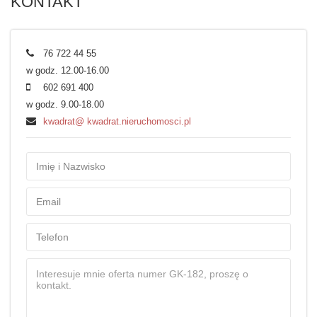
KONTAKT
76 722 44 55
w godz. 12.00-16.00
602 691 400
w godz. 9.00-18.00
kwadrat@ kwadrat.nieruchomosci.pl