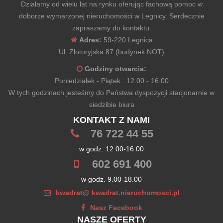
Działamy od wielu lat na rynku oferując fachową pomoc w
doborze wymarzonej nieruchomości w Legnicy. Serdecznie
zapraszamy do kontaktu.
Adres:
59-220 Legnica
Ul. Złotoryjska 87 (budynek NOT)
Godziny otwarcia:
Poniedziałek - Piątek : 12.00 - 16.00
W tych godzinach jesteśmy do Państwa dyspozycji stacjonarnie w
siedzibie biura
KONTAKT Z NAMI
76 722 44 55
w godz. 12.00-16.00
602 691 400
w godz. 9.00-18.00
kwadrat@ kwadrat.nieruchomosci.pl
Nasz Facebook
NASZE OFERTY