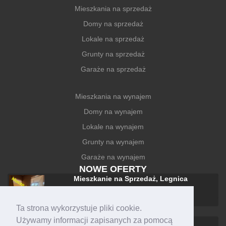
Mieszkania na sprzedaż
Domy na sprzedaż
Lokale na sprzedaż
Grunty na sprzedaż
Garaże na sprzedaż
Mieszkania na wynajem
Domy na wynajem
Lokale na wynajem
Grunty na wynajem
Garaże na wynajem
NOWE OFERTY
Mieszkanie na Sprzedaż, Legnica
228 000 zł
Ta strona wykorzystuje pliki cookie.
Używamy informacji zapisanych za pomocą
Mieszkanie na Wynajem, Legnica