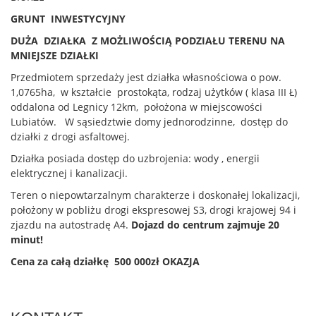
GRUNT INWESTYCYJNY
DUŻA DZIAŁKA Z MOŻLIWOŚCIĄ PODZIAŁU TERENU NA
MNIEJSZE DZIAŁKI
Przedmiotem sprzedaży jest działka własnościowa o pow.
1,0765ha, w kształcie prostokąta, rodzaj użytków ( klasa III Ł)
oddalona od Legnicy 12km, położona w miejscowości
Lubiatów. W sąsiedztwie domy jednorodzinne, dostęp do
działki z drogi asfaltowej.
Działka posiada dostęp do uzbrojenia: wody , energii
elektrycznej i kanalizacji.
Teren o niepowtarzalnym charakterze i doskonałej lokalizacji,
położony w pobliżu drogi ekspresowej S3, drogi krajowej 94 i
zjazdu na autostradę A4.
Dojazd do centrum zajmuje 20
minut!
Cena za całą działkę 500 000zł OKAZJA