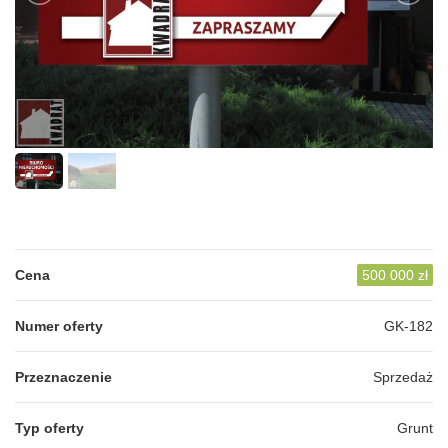
Cena
500 000 zł
Numer oferty
GK-182
Przeznaczenie
Sprzedaż
Typ oferty
Grunt