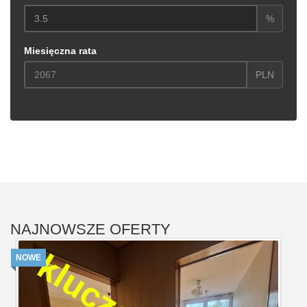
%
Miesięczna rata
PLN
NAJNOWSZE OFERTY
NOWE