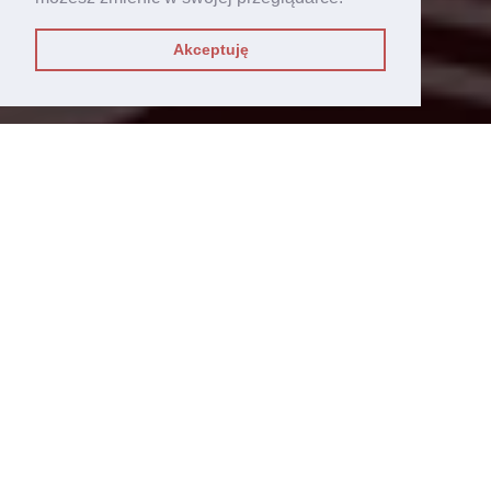
Akceptuję
DODANE W 01-01-1970