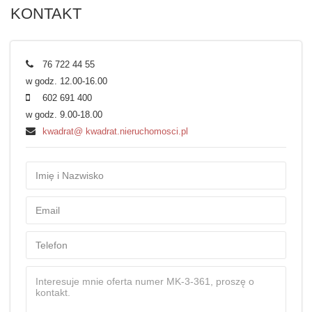
KONTAKT
76 722 44 55
w godz. 12.00-16.00
602 691 400
w godz. 9.00-18.00
kwadrat@ kwadrat.nieruchomosci.pl