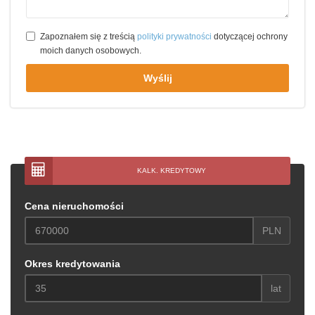
Zapoznałem się z treścią
polityki prywatności
dotyczącej ochrony
moich danych osobowych.
Wyślij
KALK. KREDYTOWY
Cena nieruchomości
PLN
Okres kredytowania
lat