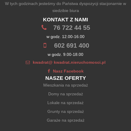
W tych godzinach jesteśmy do Państwa dyspozycji stacjonarnie w
siedzibie biura
KONTAKT Z NAMI
76 722 44 55
w godz. 12.00-16.00
602 691 400
w godz. 9.00-18.00
kwadrat@ kwadrat.nieruchomosci.pl
Nasz Facebook
NASZE OFERTY
Mieszkania na sprzedaż
Domy na sprzedaż
Lokale na sprzedaż
Grunty na sprzedaż
Garaże na sprzedaż