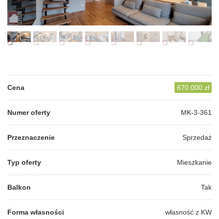
Cena
670 000 zł
Numer oferty
MK-3-361
Przeznaczenie
Sprzedaż
Typ oferty
Mieszkanie
Balkon
Tak
Forma własności
własność z KW