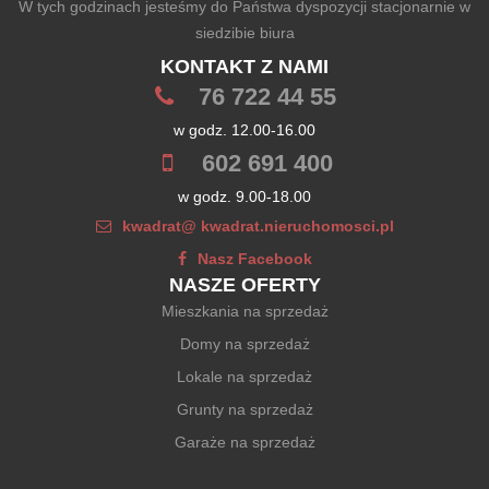
W tych godzinach jesteśmy do Państwa dyspozycji stacjonarnie w
siedzibie biura
KONTAKT Z NAMI
76 722 44 55
w godz. 12.00-16.00
602 691 400
w godz. 9.00-18.00
kwadrat@ kwadrat.nieruchomosci.pl
Nasz Facebook
NASZE OFERTY
Mieszkania na sprzedaż
Domy na sprzedaż
Lokale na sprzedaż
Grunty na sprzedaż
Garaże na sprzedaż