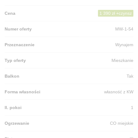
Cena
1 390 zł +czynsz
Numer oferty
MW-1-54
Przeznaczenie
Wynajem
Typ oferty
Mieszkanie
Balkon
Tak
Forma własności
własność z KW
Il. pokoi
1
Ogrzewanie
CO miejskie