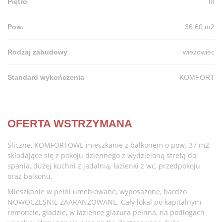
Piętro
III
Pow.
36,60 m2
Rodzaj zabudowy
wieżowiec
Standard wykończenia
KOMFORT
OFERTA WSTRZYMANA
Śliczne, KOMFORTOWE mieszkanie z balkonem o pow. 37 m2,
składające się z pokoju dziennego z wydzieloną strefą do
spania, dużej kuchni z jadalnią, łazienki z wc, przedpokoju
oraz balkonu.
Mieszkanie w pełni umeblowane, wyposażone, bardzo
NOWOCZEŚNIE ZAARANŻOWANE. Cały lokal po kapitalnym
remoncie, gładzie, w łazience glazura pełnna, na podłogach