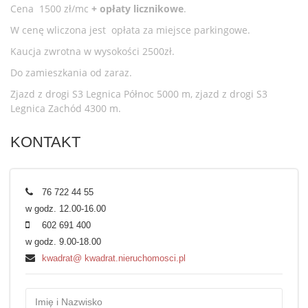
Cena 1500 zł/mc
+ opłaty licznikowe
.
W cenę wliczona jest opłata za miejsce parkingowe.
Kaucja zwrotna w wysokości 2500zł.
Do zamieszkania od zaraz.
Zjazd z drogi S3 Legnica Północ 5000 m, zjazd z drogi S3
Legnica Zachód 4300 m.
KONTAKT
76 722 44 55
w godz. 12.00-16.00
602 691 400
w godz. 9.00-18.00
kwadrat@ kwadrat.nieruchomosci.pl