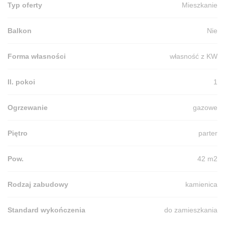
Typ oferty
Mieszkanie
Balkon
Nie
Forma własności
własność z KW
Il. pokoi
1
Ogrzewanie
gazowe
Piętro
parter
Pow.
42 m2
Rodzaj zabudowy
kamienica
Standard wykończenia
do zamieszkania