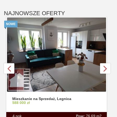
NAJNOWSZE OFERTY
NOWE
Mieszkanie na Sprzedaż, Legnica
588 000 zł
4 pok.
Pow:
76,69 m2