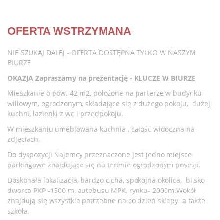
OFERTA WSTRZYMANA
NIE SZUKAJ DALEJ - OFERTA DOSTĘPNA TYLKO W NASZYM
BIURZE
OKAZJA Zapraszamy na prezentację - KLUCZE W BIURZE
Mieszkanie o pow. 42 m2, położone na parterze w budynku
willowym, ogrodzonym, składające się z dużego pokoju, dużej
kuchni, łazienki z wc i przedpokoju.
W mieszkaniu umeblowana kuchnia , całość widoczna na
zdjęciach.
Do dyspozycji Najemcy przeznaczone jest jedno miejsce
parkingowe znajdujące się na terenie ogrodzonym posesji.
Doskonała lokalizacja, bardzo cicha, spokojna okolica,
blisko
dworca PKP -1500 m, autobusu MPK, rynku- 2000m.Wokół
znajdują się wszystkie potrzebne na co dzień sklepy a także
szkoła.