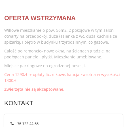
OFERTA WSTRZYMANA
Willowe mieszkanie o pow. 56m2, 2 pokojowe w tym salon
otwarty na przedpokój, duża łazienka z wc, duża kuchnia ze
spiżarką, I piętro w budynku trzyrodzinnym, co gazowe.
Całość po remoncie- nowe okna, na ścianach gładzie, na
podłogach panele i płytki. Mieszkanie umeblowane.
Miejsce parkingowe na ogrodzonej posesji.
Cena 1290zł + opłaty licznikowe, kaucja zwrotna w wysokości
1300zł
Zwierzęta nie są akceptowane.
KONTAKT
76 722 44 55