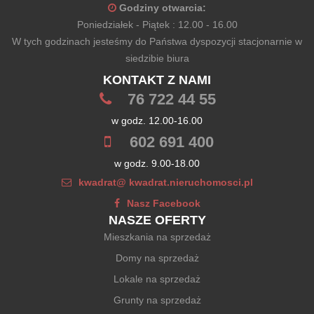
Godziny otwarcia:
Poniedziałek - Piątek : 12.00 - 16.00
W tych godzinach jesteśmy do Państwa dyspozycji stacjonarnie w
siedzibie biura
KONTAKT Z NAMI
76 722 44 55
w godz. 12.00-16.00
602 691 400
w godz. 9.00-18.00
kwadrat@ kwadrat.nieruchomosci.pl
Nasz Facebook
NASZE OFERTY
Mieszkania na sprzedaż
Domy na sprzedaż
Lokale na sprzedaż
Grunty na sprzedaż