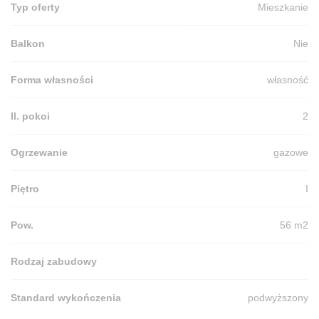
Typ oferty
Mieszkanie
Balkon
Nie
Forma własności
własność
Il. pokoi
2
Ogrzewanie
gazowe
Piętro
I
Pow.
56 m2
Rodzaj zabudowy
Standard wykończenia
podwyższony