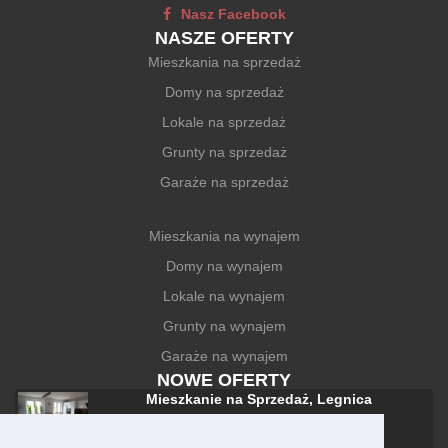
Nasz Facebook
NASZE OFERTY
Mieszkania na sprzedaż
Domy na sprzedaż
Lokale na sprzedaż
Grunty na sprzedaż
Garaże na sprzedaż
Mieszkania na wynajem
Domy na wynajem
Lokale na wynajem
Grunty na wynajem
Garaże na wynajem
NOWE OFERTY
Mieszkanie na Sprzedaż, Legnica
588 000 zł