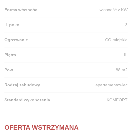
Forma własności
własność z KW
Il. pokoi
3
Ogrzewanie
CO miejskie
Piętro
III
Pow.
88 m2
Rodzaj zabudowy
apartamentowiec
Standard wykończenia
KOMFORT
OFERTA WSTRZYMANA