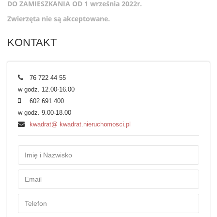
DO ZAMIESZKANIA OD 1 września 2022r.
Zwierzęta nie są akceptowane.
KONTAKT
76 722 44 55
w godz. 12.00-16.00
602 691 400
w godz. 9.00-18.00
kwadrat@ kwadrat.nieruchomosci.pl