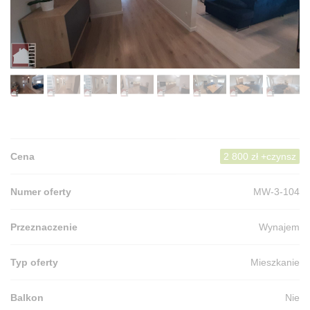
Cena
2 800 zł +czynsz
Numer oferty
MW-3-104
Przeznaczenie
Wynajem
Typ oferty
Mieszkanie
Balkon
Nie