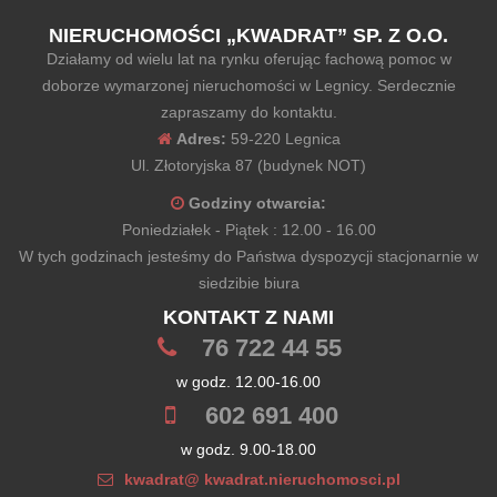
NIERUCHOMOŚCI „KWADRAT” SP. Z O.O.
Działamy od wielu lat na rynku oferując fachową pomoc w
doborze wymarzonej nieruchomości w Legnicy. Serdecznie
zapraszamy do kontaktu.
Adres:
59-220 Legnica
Ul. Złotoryjska 87 (budynek NOT)
Godziny otwarcia:
Poniedziałek - Piątek : 12.00 - 16.00
W tych godzinach jesteśmy do Państwa dyspozycji stacjonarnie w
siedzibie biura
KONTAKT Z NAMI
76 722 44 55
w godz. 12.00-16.00
602 691 400
w godz. 9.00-18.00
kwadrat@ kwadrat.nieruchomosci.pl