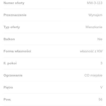
Numer oferty
MW-3-113
Przeznaczenie
Wynajem
Typ oferty
Mieszkanie
Balkon
Nie
Forma własności
własność z KW
Il. pokoi
3
Ogrzewanie
CO miejskie
Piętro
V
Pow.
56