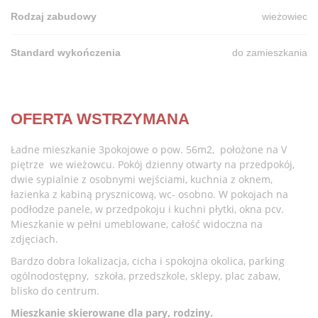
Rodzaj zabudowy
wieżowiec
Standard wykończenia
do zamieszkania
OFERTA WSTRZYMANA
Ładne mieszkanie 3pokojowe o pow. 56m2, położone na V
piętrze we wieżowcu. Pokój dzienny otwarty na przedpokój,
dwie sypialnie z osobnymi wejściami, kuchnia z oknem,
łazienka z kabiną prysznicową, wc- osobno. W pokojach na
podłodze panele, w przedpokoju i kuchni płytki, okna pcv.
Mieszkanie w pełni umeblowane, całość widoczna na
zdjęciach.
Bardzo dobra lokalizacja, cicha i spokojna okolica, parking
ogólnodostępny, szkoła, przedszkole, sklepy, plac zabaw,
blisko do centrum.
Mieszkanie skierowane dla pary, rodziny.