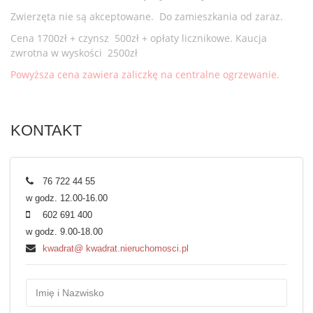
Zwierzęta nie są akceptowane. Do zamieszkania od zaraz.
Cena 1700zł + czynsz 500zł + opłaty licznikowe. Kaucja
zwrotna w wyskości 2500zł
Powyższa cena zawiera zaliczkę na centralne ogrzewanie.
KONTAKT
76 722 44 55
w godz. 12.00-16.00
602 691 400
w godz. 9.00-18.00
kwadrat@ kwadrat.nieruchomosci.pl