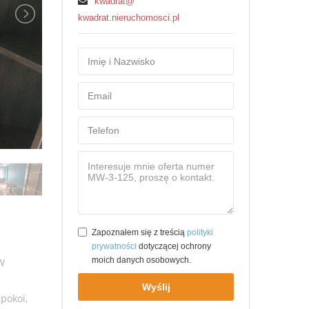
kwadrat@
kwadrat.nieruchomosci.pl
Zapoznałem się z treścią
polityki
prywatności
dotyczącej ochrony
moich danych osobowych.
W
Wyślij
pokoi,