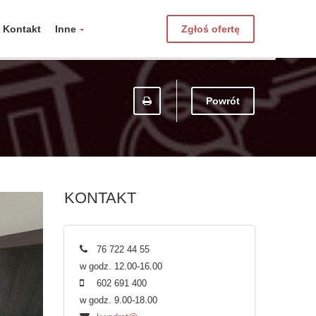
Kontakt
Inne
Zgłoś ofertę
Powrót
KONTAKT
76 722 44 55
w godz. 12.00-16.00
602 691 400
w godz. 9.00-18.00