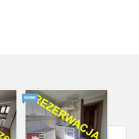
NOWE
NOWE