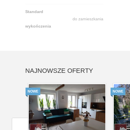
Standard
do zamieszkania
wykończenia
NAJNOWSZE OFERTY
NOWE
NOWE