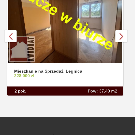
Mieszkanie na Sprzedaż, Legnica
228 000 zł
2 pok.
Pow:
37,40 m2