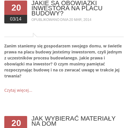
JAKIE SĄ OBOWIĄZKI
20
INWESTORA NA PLACU
BUDOWY?
03/14
OPUBLIKOWANO DNIA 20 MAR, 2014
Zanim staniemy się gospodarzem swojego domu, w świetle
prawa na placu budowy jesteśmy inwestorem, czyli jednym
z uczestników procesu budowlanego. Jakie prawa i
obowiązki ma inwestor? O czym musimy pamiętać
rozpoczynając budowę i na co zwracać uwagę w trakcie jej
trwania?
Czytaj więcej...
JAK WYBIERAĆ MATERIAŁY
20
NA DOM