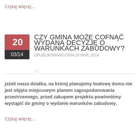
Czytaj więcej...
CZY GMINA MOŻE COFNĄĆ
20
WYDANĄ DECYZJĘ O
WARUNKACH ZABUDOWY?
03/14
OPUBLIKOWANO DNIA 20 MAR, 2014
Jeżeli nasza działka, na której planujemy budowę domu nie
jest objęta miejscowym planem zagospodarowania
przestrzennego, przed zakupem projektu powinniśmy
wystąpić do gminy o wydanie warunków zabudowy.
Czytaj więcej...