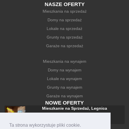
NASZE OFERTY
Mieszkania na sprzedaż
Domy na sprzedaż
Lokale na sprzedaż
Grunty na sprzedaż
Garaże na sprzedaż
Mieszkania na wynajem
Domy na wynajem
Lokale na wynajem
Grunty na wynajem
Garaże na wynajem
NOWE OFERTY
Mieszkanie na Sprzedaż, Legnica
228 000 zł
Ta strona wykorzystuje pliki cookie.