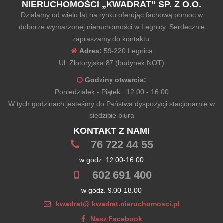
NIERUCHOMOŚCI „KWADRAT” SP. Z O.O.
Działamy od wielu lat na rynku oferując fachową pomoc w
doborze wymarzonej nieruchomości w Legnicy. Serdecznie
zapraszamy do kontaktu.
Adres:
59-220 Legnica
Ul. Złotoryjska 87 (budynek NOT)
Godziny otwarcia:
Poniedziałek - Piątek : 12.00 - 16.00
W tych godzinach jesteśmy do Państwa dyspozycji stacjonarnie w
siedzibie biura
KONTAKT Z NAMI
76 722 44 55
w godz. 12.00-16.00
602 691 400
w godz. 9.00-18.00
kwadrat@ kwadrat.nieruchomosci.pl
Nasz Facebook