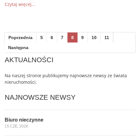
Czytaj więcej...
Poprzednia
5
6
7
8
9
10
11
Następna
AKTUALNOŚCI
Na naszej stronie publikujemy najnowsze newsy ze świata
nieruchomości.
NAJNOWSZE NEWSY
Biuro nieczynne
15 CZE, 2026