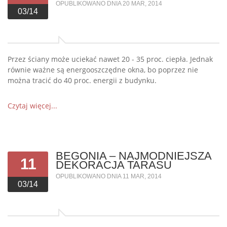
OPUBLIKOWANO DNIA 20 MAR, 2014
03/14
Przez ściany może uciekać nawet 20 - 35 proc. ciepła. Jednak
równie ważne są energooszczędne okna, bo poprzez nie
można tracić do 40 proc. energii z budynku.
Czytaj więcej...
BEGONIA – NAJMODNIEJSZA
11
DEKORACJA TARASU
OPUBLIKOWANO DNIA 11 MAR, 2014
03/14