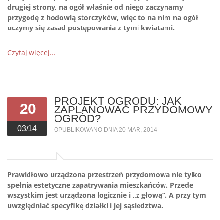
drugiej strony, na ogół właśnie od niego zaczynamy
przygodę z hodowlą storczyków, więc to na nim na ogół
uczymy się zasad postępowania z tymi kwiatami.
Czytaj więcej...
PROJEKT OGRODU: JAK
20
ZAPLANOWAĆ PRZYDOMOWY
OGRÓD?
03/14
OPUBLIKOWANO DNIA 20 MAR, 2014
Prawidłowo urządzona przestrzeń przydomowa nie tylko
spełnia estetyczne zapatrywania mieszkańców. Przede
wszystkim jest urządzona logicznie i „z głową”. A przy tym
uwzględniać specyfikę działki i jej sąsiedztwa.