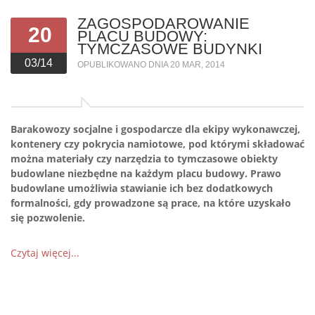
ZAGOSPODAROWANIE
20
PLACU BUDOWY:
TYMCZASOWE BUDYNKI
03/14
OPUBLIKOWANO DNIA 20 MAR, 2014
Barakowozy socjalne i gospodarcze dla ekipy wykonawczej,
kontenery czy pokrycia namiotowe, pod którymi składować
można materiały czy narzędzia to tymczasowe obiekty
budowlane niezbędne na każdym placu budowy. Prawo
budowlane umożliwia stawianie ich bez dodatkowych
formalności, gdy prowadzone są prace, na które uzyskało
się pozwolenie.
Czytaj więcej...