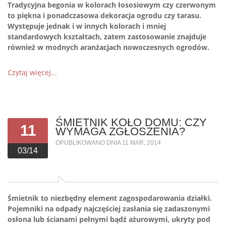
Tradycyjna begonia w kolorach łososiowym czy czerwonym
to piękna i ponadczasowa dekoracja ogrodu czy tarasu.
Występuje jednak i w innych kolorach i mniej
standardowych kształtach, zatem zastosowanie znajduje
również w modnych aranżacjach nowoczesnych ogrodów.
Czytaj więcej...
ŚMIETNIK KOŁO DOMU: CZY
11
WYMAGA ZGŁOSZENIA?
OPUBLIKOWANO DNIA 11 MAR, 2014
03/14
Śmietnik to niezbędny element zagospodarowania działki.
Pojemniki na odpady najczęściej zasłania się zadaszonymi
osłona lub ścianami pełnymi bądź ażurowymi, ukryty pod